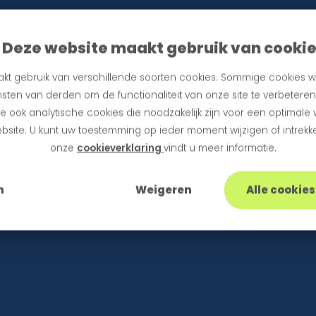
Deze website maakt gebruik van cooki
kt gebruik van verschillende soorten cookies. Sommige cookies w
sten van derden om de functionaliteit van onze site te verbetere
 ook analytische cookies die noodzakelijk zijn voor een optimale
bsite. U kunt uw toestemming op ieder moment wijzigen of intrekke
onze
cookieverklaring
vindt u meer informatie.
n
Weigeren
Alle cookie