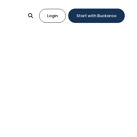
Login
Start with Buckaroo