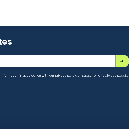
tes
information in accordance with our privacy policy. Unsubscribing is always possibl