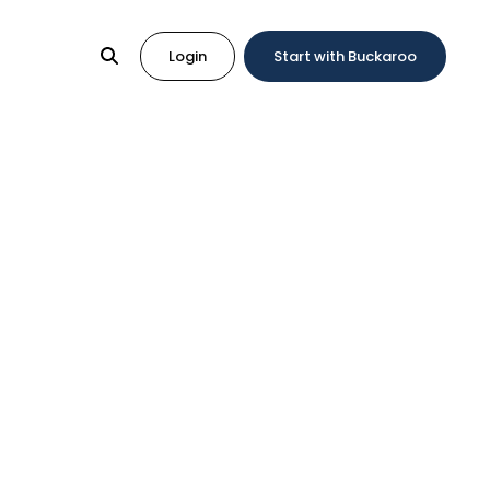
Login
Start with Buckaroo