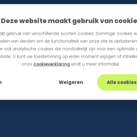
Deze website maakt gebruik van cooki
kt gebruik van verschillende soorten cookies. Sommige cookies w
sten van derden om de functionaliteit van onze site te verbetere
 ook analytische cookies die noodzakelijk zijn voor een optimale
bsite. U kunt uw toestemming op ieder moment wijzigen of intrekke
onze
cookieverklaring
vindt u meer informatie.
n
Weigeren
Alle cookie