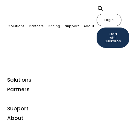
Login
Solutions
Partners
Pricing
Support
About
Start
with
Buckaroo
Solutions
Partners
Support
About