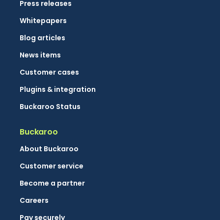
Press releases
Whitepapers
Blog articles
News items
Customer cases
Plugins & integration
Buckaroo Status
Buckaroo
About Buckaroo
Customer service
Become a partner
Careers
Pay securely