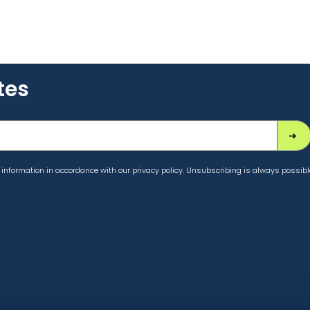
tes
information in accordance with our privacy policy. Unsubscribing is always possibl