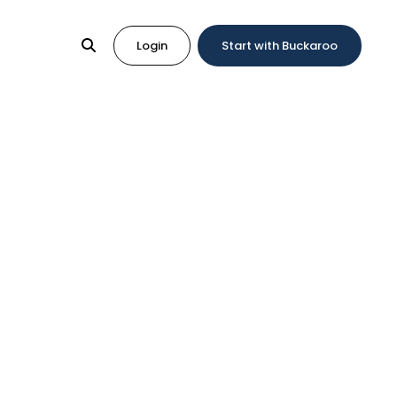
Login
Start with Buckaroo