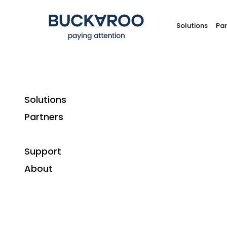
Solutions
Par
Solutions
Home
Plugins
OpenCart 3
Partners
Support
About