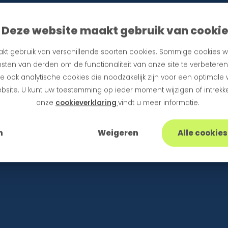
Deze website maakt gebruik van cooki
kt gebruik van verschillende soorten cookies. Sommige cookies w
sten van derden om de functionaliteit van onze site te verbetere
 ook analytische cookies die noodzakelijk zijn voor een optimale
bsite. U kunt uw toestemming op ieder moment wijzigen of intrekke
onze
cookieverklaring
vindt u meer informatie.
n
Weigeren
Alle cookie