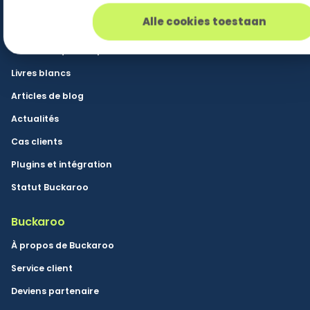
Ressources
Alle cookies toestaan
Base de connaissances
Communiqués de presse
Livres blancs
Articles de blog
Actualités
Cas clients
Plugins et intégration
Statut Buckaroo
Buckaroo
À propos de Buckaroo
Service client
Deviens partenaire