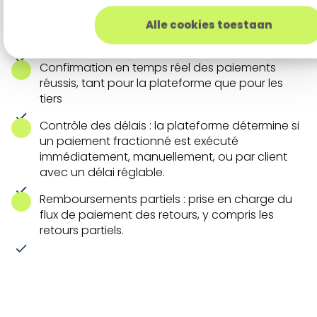
Buckaroo prend en charge les paniers mixtes
par le biais d'une passerelle de paiement
Alle cookies toestaan
unique
Confirmation en temps réel des paiements
réussis, tant pour la plateforme que pour les
tiers
Contrôle des délais : la plateforme détermine si
un paiement fractionné est exécuté
immédiatement, manuellement, ou par client
avec un délai réglable.
Remboursements partiels : prise en charge du
flux de paiement des retours, y compris les
retours partiels.