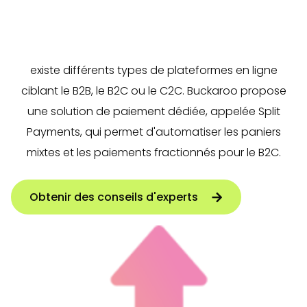
Au cours des dix dernières années, la vente de
produits ou de services par l'intermédiaire de
plateformes s'est considérablement développée. Il
existe différents types de plateformes en ligne
ciblant le B2B, le B2C ou le C2C. Buckaroo propose
une solution de paiement dédiée, appelée Split
Payments, qui permet d'automatiser les paniers
mixtes et les paiements fractionnés pour le B2C.
Obtenir des conseils d'experts