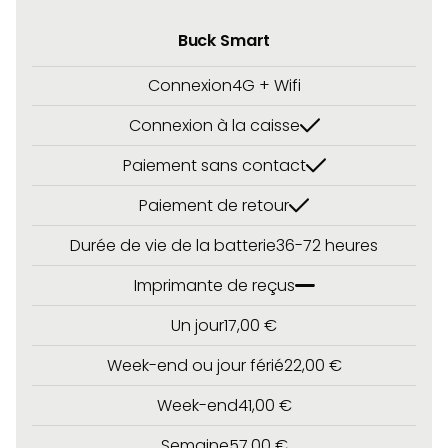
Buck Smart
Connexion
4G + Wifi
Connexion à la caisse
Paiement sans contact
Paiement de retour
Durée de vie de la batterie
36-72 heures
Imprimante de reçus
Un jour
17,00 €
Week-end ou jour férié
22,00 €
Week-end
41,00 €
Semaine
57,00 €