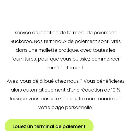
Vous cherchez une solution fiable et rentable pour
accepter les paiements électroniques ? Découvrez le
service de location de terminal de paiement
Buckaroo. Nos terminaux de paiement sont livrés
dans une mallette pratique, avec toutes les
fournitures, pour que vous puissiez commencer
immédiatement.
Avez-vous déjà loué chez nous ? Vous bénéficierez
alors automatiquement d'une réduction de 10 %
lorsque vous passerez une autre commande sur
votre page personnelle.
Louez un terminal de paiement