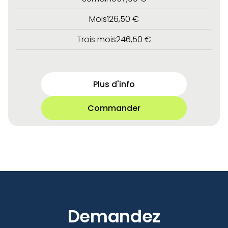
Mois
126,50 €
Trois mois
246,50 €
Plus d'info
Commander
Demandez