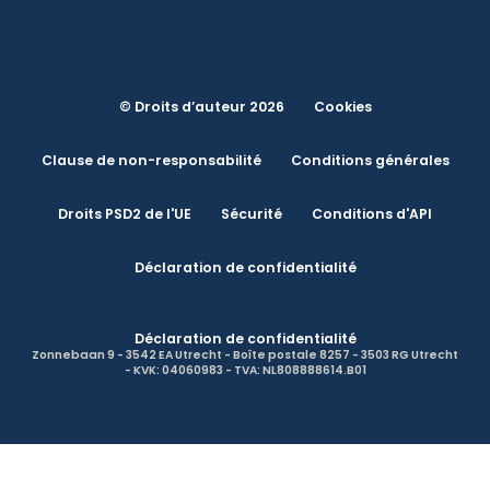
© Droits d’auteur 2026
Cookies
Clause de non-responsabilité
Conditions générales
Droits PSD2 de l'UE
Sécurité
Conditions d'API
Déclaration de confidentialité
Déclaration de confidentialité
Zonnebaan 9 - 3542 EA Utrecht - Boîte postale 8257 - 3503 RG Utrecht
- KVK: 04060983 - TVA: NL808888614.B01