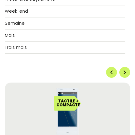
Week-end
Semaine
Mois
Trois mois
TACTILE +
COMPACTE