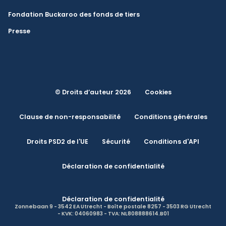
Fondation Buckaroo des fonds de tiers
Presse
© Droits d’auteur 2026
Cookies
Clause de non-responsabilité
Conditions générales
Droits PSD2 de l'UE
Sécurité
Conditions d'API
Déclaration de confidentialité
Déclaration de confidentialité
Zonnebaan 9 - 3542 EA Utrecht - Boîte postale 8257 - 3503 RG Utrecht
- KVK: 04060983 - TVA: NL808888614.B01