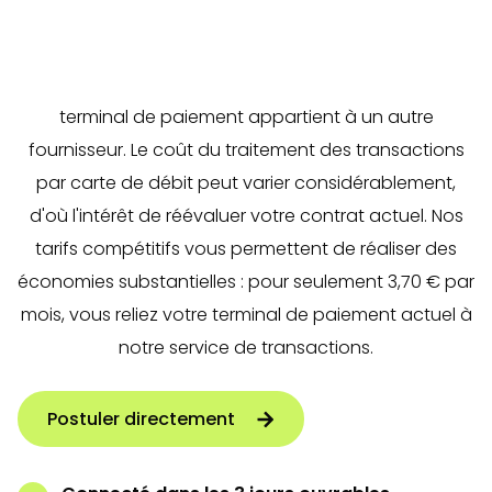
Si vous utilisez un terminal de paiement, un contrat
de traitement des transactions est indispensable.
Avec Buckaroo, vous pouvez le faire même si votre
terminal de paiement appartient à un autre
fournisseur. Le coût du traitement des transactions
par carte de débit peut varier considérablement,
d'où l'intérêt de réévaluer votre contrat actuel. Nos
tarifs compétitifs vous permettent de réaliser des
économies substantielles : pour seulement 3,70 € par
mois, vous reliez votre terminal de paiement actuel à
notre service de transactions.
Postuler directement