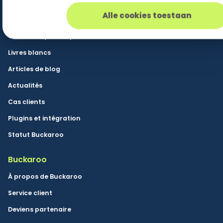
Ressources
Alle cookies toestaan
Base de connaissances
Communiqués de presse
Livres blancs
Articles de blog
Actualités
Cas clients
Plugins et intégration
Statut Buckaroo
Buckaroo
À propos de Buckaroo
Service client
Deviens partenaire