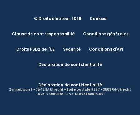
© Droits d’auteur 2026
Cookies
Clause de non-responsabilité
Conditions générales
Droits PSD2 de l'UE
Sécurité
Conditions d'API
Déclaration de confidentialité
Déclaration de confidentialité
Zonnebaan 9 - 3542 EA Utrecht - Boîte postale 8257 - 3503 RG Utrecht
- KVK: 04060983 - TVA: NL808888614.B01