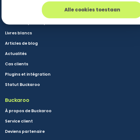
Ressources
Alle cookies toestaan
Base de connaissances
Communiqués de presse
Livres blancs
Articles de blog
Actualités
Cas clients
Plugins et intégration
Statut Buckaroo
Buckaroo
À propos de Buckaroo
Service client
Deviens partenaire