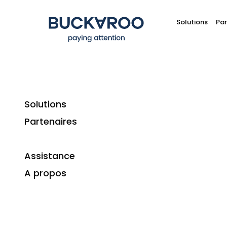
Solutions
Par
Solutions
Home
Plugins
Myshop.com
Partenaires
Assistance
A propos