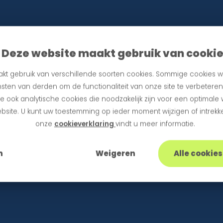
Deze website maakt gebruik van cooki
kt gebruik van verschillende soorten cookies. Sommige cookies w
sten van derden om de functionaliteit van onze site te verbetere
 ook analytische cookies die noodzakelijk zijn voor een optimale
bsite. U kunt uw toestemming op ieder moment wijzigen of intrekke
onze
cookieverklaring
vindt u meer informatie.
n
Weigeren
Alle cookie