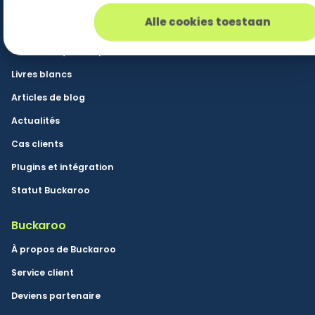
Ressources
Alle cookies toestaan
Base de connaissances
Communiqués de presse
Livres blancs
Articles de blog
Actualités
Cas clients
Plugins et intégration
Statut Buckaroo
Buckaroo
À propos de Buckaroo
Service client
Deviens partenaire