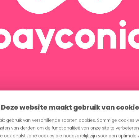
Deze website maakt gebruik van cooki
kt gebruik van verschillende soorten cookies. Sommige cookies w
sten van derden om de functionaliteit van onze site te verbetere
 ook analytische cookies die noodzakelijk zijn voor een optimale