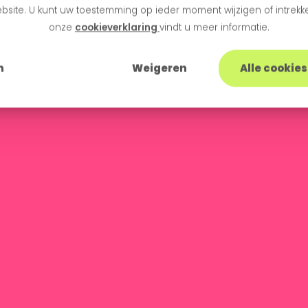
bsite. U kunt uw toestemming op ieder moment wijzigen of intrekke
onze
cookieverklaring
vindt u meer informatie.
n
Weigeren
Alle cookie