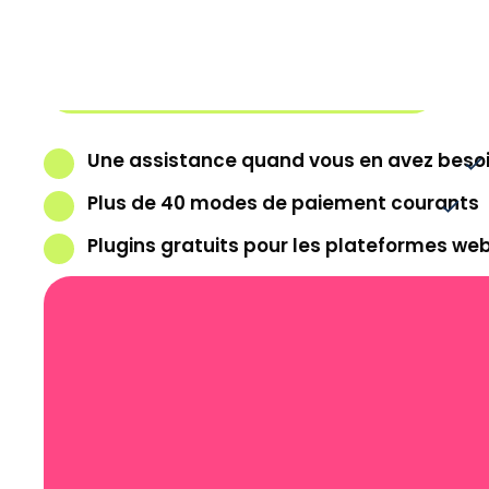
directement
Commencer à utiliser Payconiq
Une assistance quand vous en avez beso
Plus de 40 modes de paiement courants
Plugins gratuits pour les plateformes we