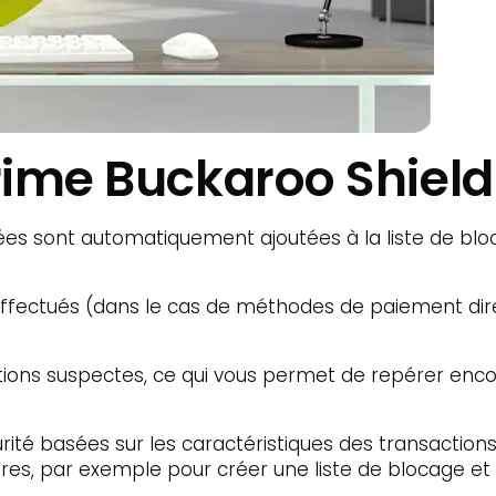
rime Buckaroo Shield
ées sont automatiquement ajoutées à la liste de bloca
effectués (dans le cas de méthodes de paiement dire
ctions suspectes, ce qui vous permet de repérer en
curité basées sur les caractéristiques des transacti
opres, par exemple pour créer une liste de blocage et