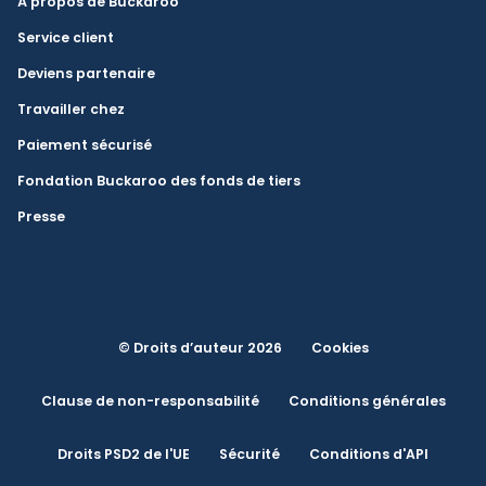
À propos de Buckaroo
Service client
Deviens partenaire
Travailler chez
Paiement sécurisé
Fondation Buckaroo des fonds de tiers
Presse
© Droits d’auteur 2026
Cookies
Clause de non-responsabilité
Conditions générales
Droits PSD2 de l'UE
Sécurité
Conditions d'API