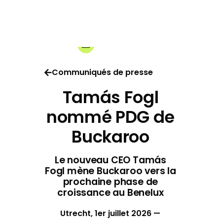
01-07-2026
Share:
Communiqués de presse
Tamás Fogl
nommé PDG de
Buckaroo
Le nouveau CEO Tamás
Fogl mène Buckaroo vers la
prochaine phase de
croissance au Benelux
Utrecht, 1er juillet 2026 —