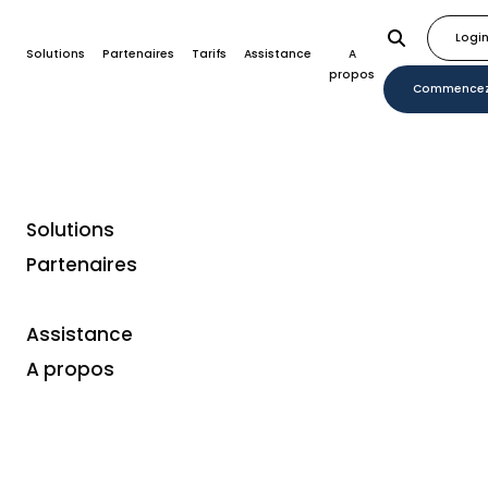
Logi
Solutions
Partenaires
Tarifs
Assistance
A
propos
Commence
Solutions
Partenaires
Assistance
A propos