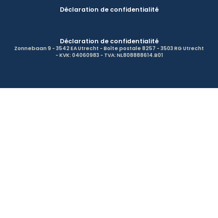
Déclaration de confidentialité
Déclaration de confidentialité
Zonnebaan 9 - 3542 EA Utrecht - Boîte postale 8257 - 3503 RG Utrecht
- KVK: 04060983 - TVA: NL808888614.B01