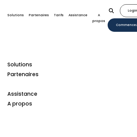
Logi
Solutions
Partenaires
Tarifs
Assistance
A
propos
Commence
Solutions
Partenaires
Assistance
A propos