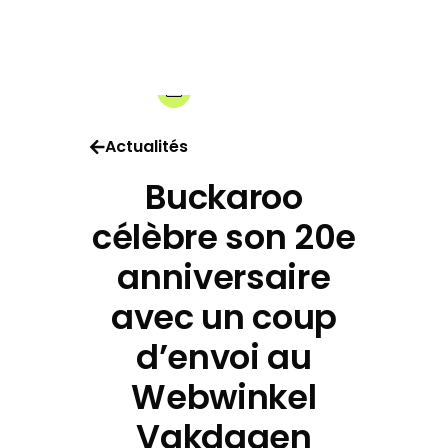
31-03-2025
Share:
Actualités
Buckaroo
célèbre son 20e
anniversaire
avec un coup
d’envoi au
Webwinkel
Vakdagen