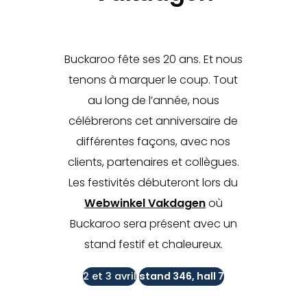
Buckaroo fête ses 20 ans. Et nous
tenons à marquer le coup. Tout
au long de l’année, nous
célébrerons cet anniversaire de
différentes façons, avec nos
clients, partenaires et collègues.
Les festivités débuteront lors du
Webwinkel Vakdagen
où
Buckaroo sera présent avec un
stand festif et chaleureux.
2 et 3 avril
stand 346, hall 7