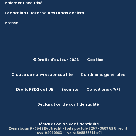
Paiement sécurisé
Fondation Buckaroo des fonds de tiers
Presse
© Droits d’auteur 2026
Cookies
Clause de non-responsabilité
Conditions générales
Droits PSD2 de l'UE
Sécurité
Conditions d'API
Déclaration de confidentialité
Déclaration de confidentialité
Zonnebaan 9 - 3542 EA Utrecht - Boîte postale 8257 - 3503 RG Utrecht
- KVK: 04060983 - TVA: NL808888614.B01