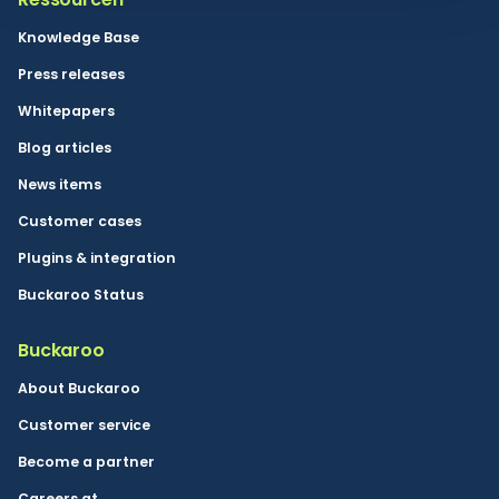
Knowledge Base
Press releases
Whitepapers
Blog articles
News items
Customer cases
Plugins & integration
Buckaroo Status
Buckaroo
About Buckaroo
Customer service
Become a partner
Careers at