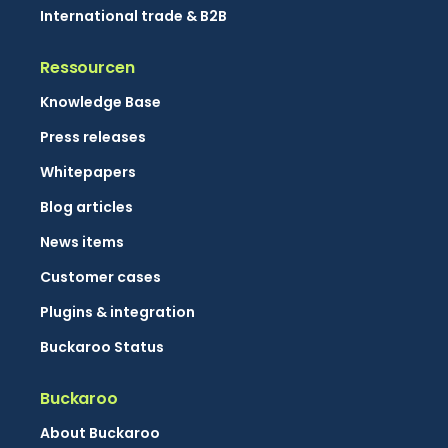
International trade & B2B
Ressourcen
Knowledge Base
Press releases
Whitepapers
Blog articles
News items
Customer cases
Plugins & integration
Buckaroo Status
Buckaroo
About Buckaroo