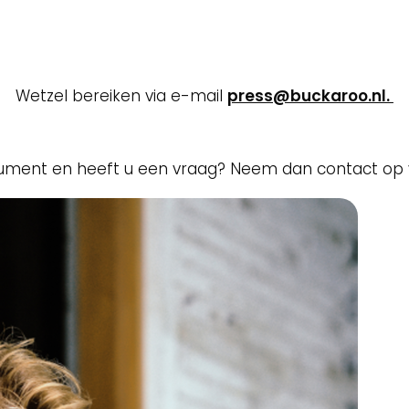
informatie over Buckaroo? Aarzel niet om contact me
Wetzel bereiken via e-mail
press@buckaroo.nl.
sument en heeft u een vraag? Neem dan contact op 