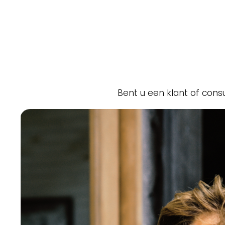
Heeft u een vraag, opmerking of wilt u meer 
Bent u een klant of con