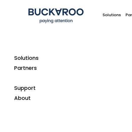
Solutions
Par
Solutions
Partners
Support
Deze pagina bevat de volledige historie aan 
About