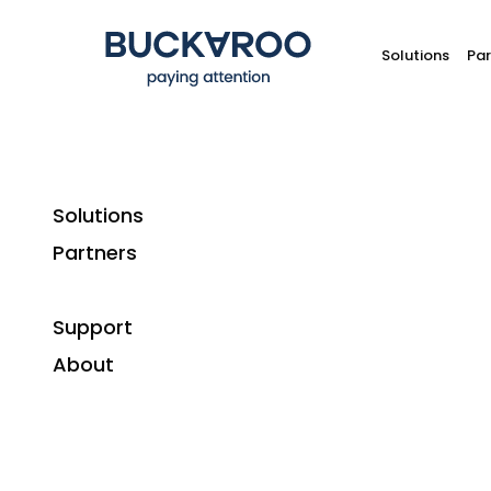
Solutions
Par
Solutions
Home
Plugins
CS CART
Partners
Support
About