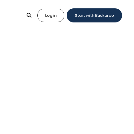
Log in
Start with Buckaroo