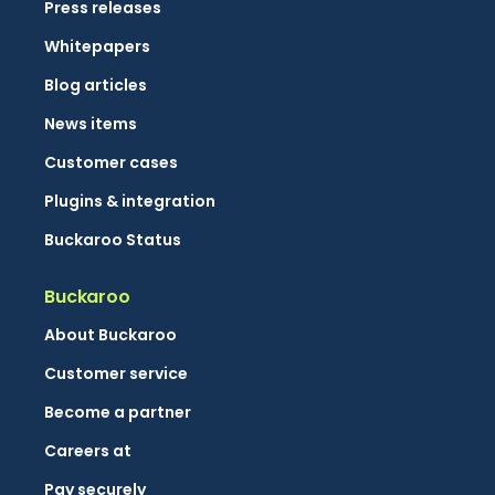
Press releases
Whitepapers
Blog articles
News items
Customer cases
Plugins & integration
Buckaroo Status
Buckaroo
About Buckaroo
Customer service
Become a partner
Careers at
Pay securely