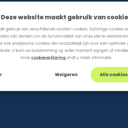
Deze website maakt gebruik van cooki
kt gebruik van verschillende soorten cookies. Sommige cookies w
sten van derden om de functionaliteit van onze site te verbetere
 ook analytische cookies die noodzakelijk zijn voor een optimale
bsite. U kunt uw toestemming op ieder moment wijzigen of intrekke
onze
cookieverklaring
vindt u meer informatie.
n
Weigeren
Alle cookie