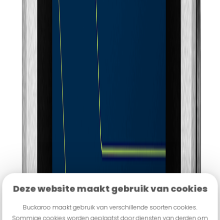
Deze website maakt gebruik van cookies
Buckaroo maakt gebruik van verschillende soorten cookies.
Sommige cookies worden geplaatst door diensten van derden om