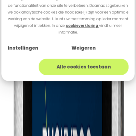
de functionaliteit van onze site te verbeteren. Daarnaast gebruiken
we ook analytische cookies die noodzakelijk zijn voor een optimale
werking van de website. U kunt uw toestemming op ieder moment
wijzigen of intrekken. In onze
cookieverklaring
vindt u meer
informatie.
Instellingen
Weigeren
Alle cookies toestaan