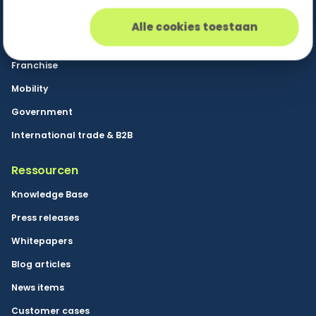
Retail & E-commerce
Alle cookies toestaan
HoReCa & Event Venues
Franchise
Mobility
Government
International trade & B2B
Ressourcen
Knowledge Base
Press releases
Whitepapers
Blog articles
News items
Customer cases