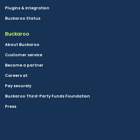
Plugins & integration
Buckaroo Status
Buckaroo
About Buckaroo
Customer service
Become a partner
Careers at
Pay securely
Buckaroo Third-Party Funds Foundation
Press