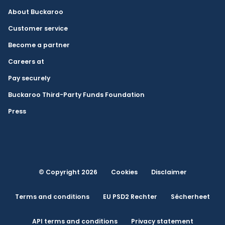
About Buckaroo
Customer service
Become a partner
Careers at
Pay securely
Buckaroo Third-Party Funds Foundation
Press
© Copyright 2026
Cookies
Disclaimer
Terms and conditions
EU PSD2 Rechter
Sécherheet
API terms and conditions
Privacy statement