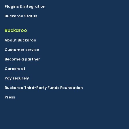
Plugins & integration
Buckaroo Status
Buckaroo
About Buckaroo
Customer service
Become a partner
Careers at
Pay securely
Buckaroo Third-Party Funds Foundation
Press