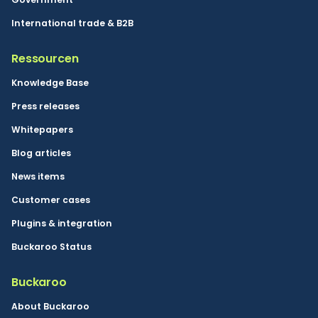
International trade & B2B
Ressourcen
Knowledge Base
Press releases
Whitepapers
Blog articles
News items
Customer cases
Plugins & integration
Buckaroo Status
Buckaroo
About Buckaroo