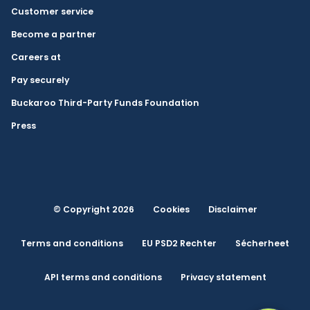
Customer service
Become a partner
Careers at
Pay securely
Buckaroo Third-Party Funds Foundation
Press
© Copyright 2026
Cookies
Disclaimer
Terms and conditions
EU PSD2 Rechter
Sécherheet
API terms and conditions
Privacy statement